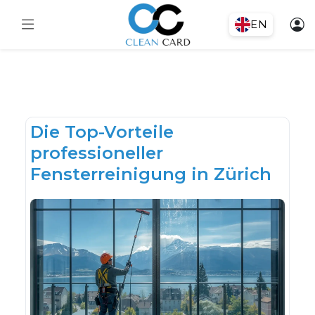
EN
Die Top-Vorteile
professioneller
Fensterreinigung in Zürich