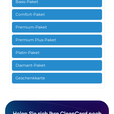
Basis-Paket
Comfort-Paket
Premium-Paket
Premium Plus-Paket
Platin-Paket
Diamant-Paket
Geschenkkarte