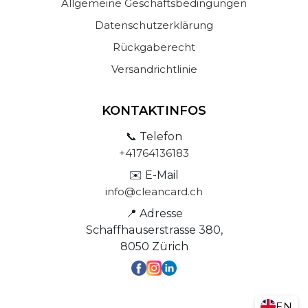
Allgemeine Geschäftsbedingungen
Datenschutzerklärung
Rückgaberecht
Versandrichtlinie
KONTAKTINFOS
📞 Telefon
+41764136183
✉️ E-Mail
info@cleancard.ch
📍 Adresse
Schaffhauserstrasse 380,
8050 Zürich
EN