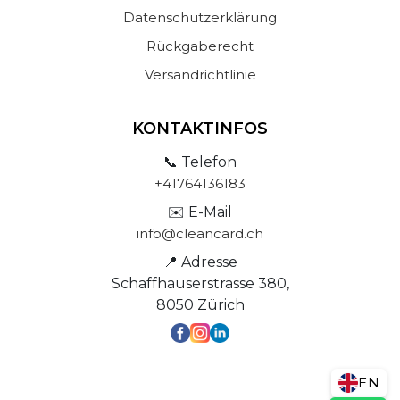
Datenschutzerklärung
Rückgaberecht
Versandrichtlinie
KONTAKTINFOS
📞 Telefon
+41764136183
✉️ E-Mail
info@cleancard.ch
📍 Adresse
Schaffhauserstrasse 380,
8050 Zürich
EN