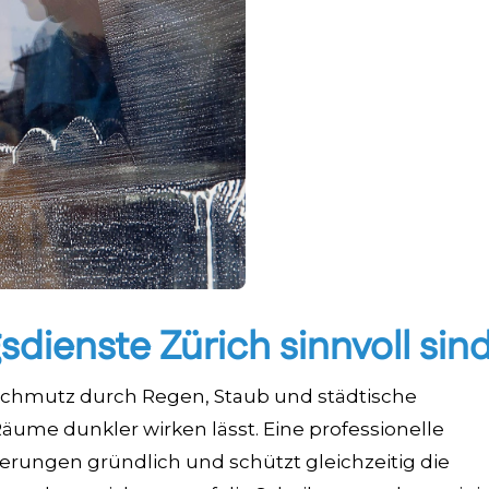
dienste Zürich sinnvoll sin
 Schmutz durch Regen, Staub und städtische
äume dunkler wirken lässt. Eine professionelle
erungen gründlich und schützt gleichzeitig die