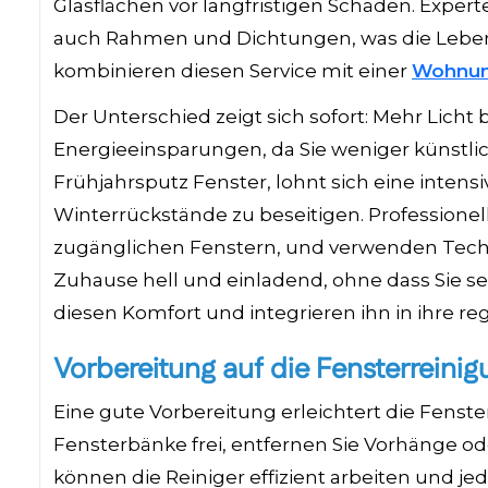
Glasflächen vor langfristigen Schäden. Expert
auch Rahmen und Dichtungen, was die Lebensd
kombinieren diesen Service mit einer
Wohnun
Der Unterschied zeigt sich sofort: Mehr Lich
Energieeinsparungen, da Sie weniger künstli
Frühjahrsputz Fenster, lohnt sich eine inten
Winterrückstände zu beseitigen. Professionel
zugänglichen Fenstern, und verwenden Technik
Zuhause hell und einladend, ohne dass Sie se
diesen Komfort und integrieren ihn in ihre r
Vorbereitung auf die Fensterreinig
Eine gute Vorbereitung erleichtert die Fenst
Fensterbänke frei, entfernen Sie Vorhänge ode
können die Reiniger effizient arbeiten und je