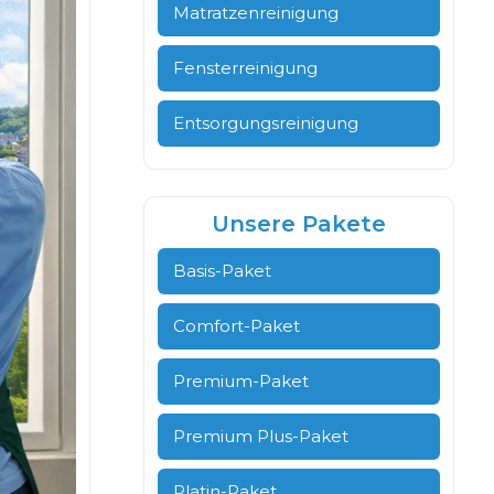
Matratzenreinigung
Fensterreinigung
Entsorgungsreinigung
Unsere Pakete
Basis-Paket
Comfort-Paket
Premium-Paket
Premium Plus-Paket
Platin-Paket