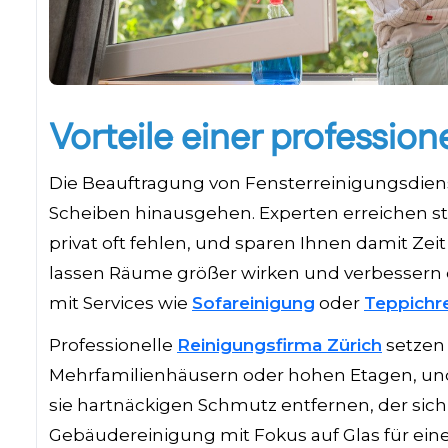
Vorteile einer profession
Die Beauftragung von Fensterreinigungsdienst
Scheiben hinausgehen. Experten erreichen str
privat oft fehlen, und sparen Ihnen damit Z
lassen Räume größer wirken und verbessern die
mit Services wie
Sofareinigung
oder
Teppichr
Professionelle
Reinigungsfirma Zürich
setzen 
Mehrfamilienhäusern oder hohen Etagen, und v
sie hartnäckigen Schmutz entfernen, der sich 
Gebäudereinigung mit Fokus auf Glas für ei