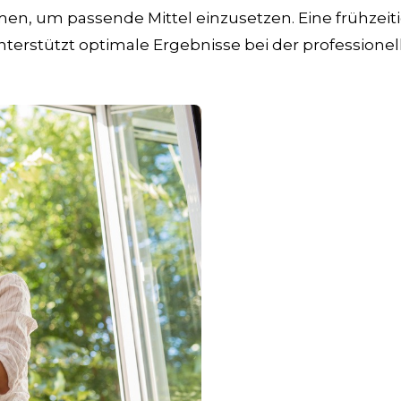
n, um passende Mittel einzusetzen. Eine frühzeit
terstützt optimale Ergebnisse bei der professionel