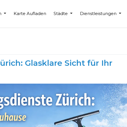
en
Karte Aufladen
Städte
Dienstleistungen
ich: Glasklare Sicht für Ihr