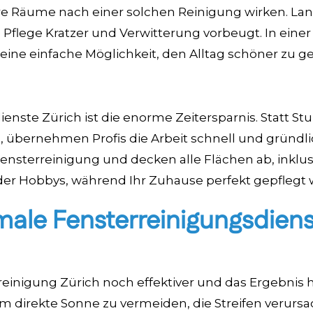
re Räume nach einer solchen Reinigung wirken. Lang
 Pflege Kratzer und Verwitterung vorbeugt. In einer
 eine einfache Möglichkeit, den Alltag schöner zu ge
enste Zürich ist die enorme Zeitersparnis. Statt S
 übernehmen Profis die Arbeit schnell und gründlic
 Fensterreinigung und decken alle Flächen ab, inklus
oder Hobbys, während Ihr Zuhause perfekt gepflegt w
imale Fensterreinigungsdien
reinigung Zürich noch effektiver und das Ergebnis h
m direkte Sonne zu vermeiden, die Streifen verurs