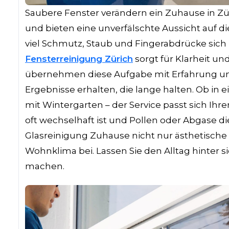
Saubere Fenster verändern ein Zuhause in Zür
und bieten eine unverfälschte Aussicht auf d
viel Schmutz, Staub und Fingerabdrücke sic
Fensterreinigung Zürich
sorgt für Klarheit un
übernehmen diese Aufgabe mit Erfahrung und 
Ergebnisse erhalten, die lange halten. Ob in
mit Wintergarten – der Service passt sich Ihre
oft wechselhaft ist und Pollen oder Abgase d
Glasreinigung Zuhause nicht nur ästhetische
Wohnklima bei. Lassen Sie den Alltag hinter 
machen.