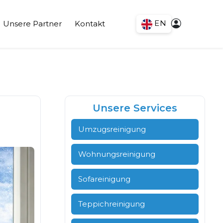
EN
Unsere Partner
Kontakt
Unsere Services
Umzugsreinigung
Wohnungsreinigung
Sofareinigung
Teppichreinigung