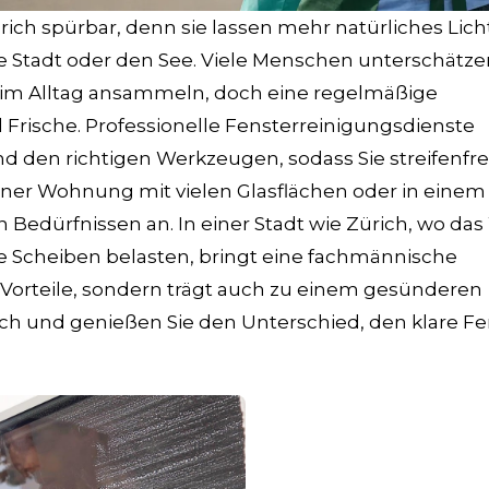
ich spürbar, denn sie lassen mehr natürliches Lich
ie Stadt oder den See. Viele Menschen unterschätze
h im Alltag ansammeln, doch eine regelmäßige
d Frische. Professionelle Fensterreinigungsdienste
den richtigen Werkzeugen, sodass Sie streifenfre
 einer Wohnung mit vielen Glasflächen oder in eine
n Bedürfnissen an. In einer Stadt wie Zürich, wo das
ie Scheiben belasten, bringt eine fachmännische
 Vorteile, sondern trägt auch zu einem gesünderen
sich und genießen Sie den Unterschied, den klare Fe