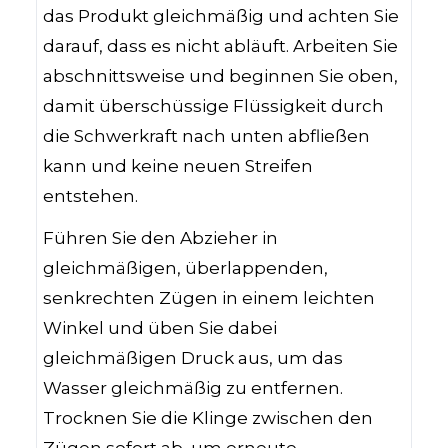
das Produkt gleichmäßig und achten Sie
darauf, dass es nicht abläuft. Arbeiten Sie
abschnittsweise und beginnen Sie oben,
damit überschüssige Flüssigkeit durch
die Schwerkraft nach unten abfließen
kann und keine neuen Streifen
entstehen.
Führen Sie den Abzieher in
gleichmäßigen, überlappenden,
senkrechten Zügen in einem leichten
Winkel und üben Sie dabei
gleichmäßigen Druck aus, um das
Wasser gleichmäßig zu entfernen.
Trocknen Sie die Klinge zwischen den