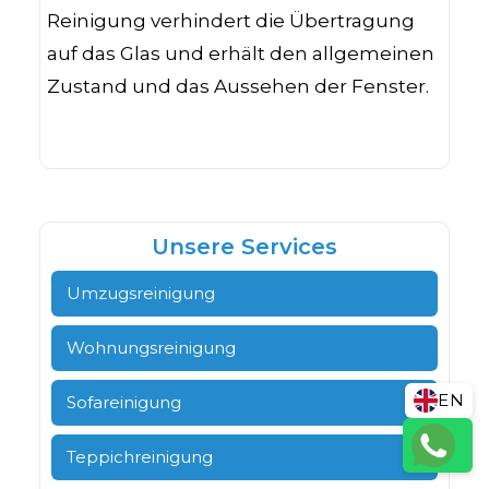
Reinigung verhindert die Übertragung
auf das Glas und erhält den allgemeinen
Zustand und das Aussehen der Fenster.
Unsere Services
Umzugsreinigung
Wohnungsreinigung
EN
Sofareinigung
Teppichreinigung