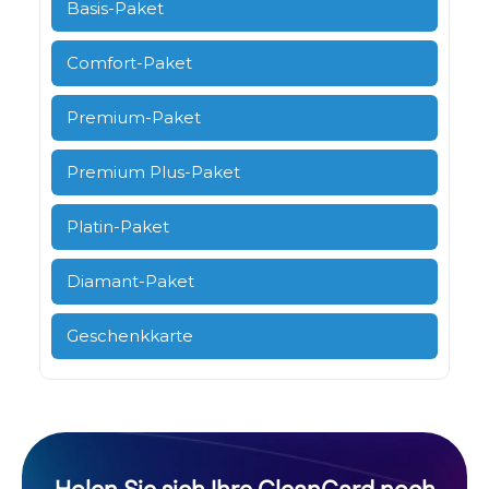
Basis-Paket
Comfort-Paket
Premium-Paket
Premium Plus-Paket
Platin-Paket
Diamant-Paket
Geschenkkarte