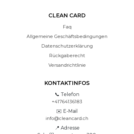
CLEAN CARD
Faq
Allgemeine Geschäftsbedingungen
Datenschutzerklärung
Rückgaberecht
Versandrichtlinie
KONTAKTINFOS
📞 Telefon
+41764136183
✉️ E-Mail
info@cleancard.ch
📍 Adresse