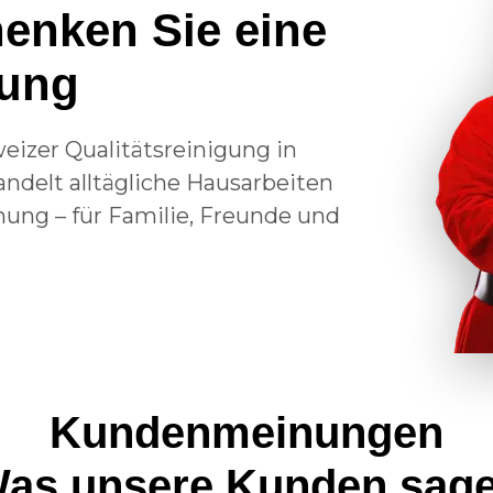
enken Sie eine
rung
eizer Qualitätsreinigung in
ndelt alltägliche Hausarbeiten
ung – für Familie, Freunde und
Kundenmeinungen
as unsere Kunden sag