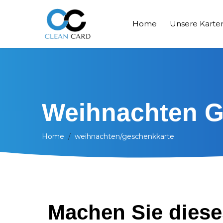
Home
Unsere Kart
Weihnachten G
Home
weihnachten/geschenkkarte
Machen Sie dies