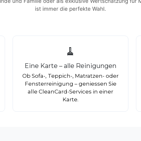
nde und Familie oder als exklusive Wertschätzung für M
ist immer die perfekte Wahl.
🧹
Eine Karte – alle Reinigungen
Ob Sofa-, Teppich-, Matratzen- oder
Fensterreinigung – geniessen Sie
alle CleanCard-Services in einer
Karte.