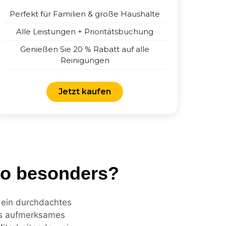
Perfekt für Familien & große Haushalte
Alle Leistungen + Prioritätsbuchung
Genießen Sie 20 % Rabatt auf alle
Reinigungen
Jetzt kaufen
so besonders?
t ein durchdachtes
als aufmerksames