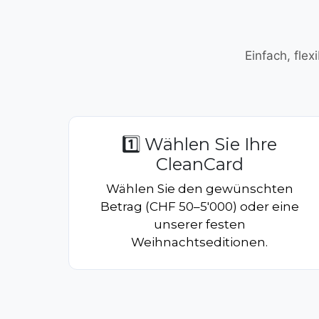
Einfach, fle
1️⃣ Wählen Sie Ihre
CleanCard
Wählen Sie den gewünschten
Betrag (CHF 50–5'000) oder eine
unserer festen
Weihnachtseditionen.