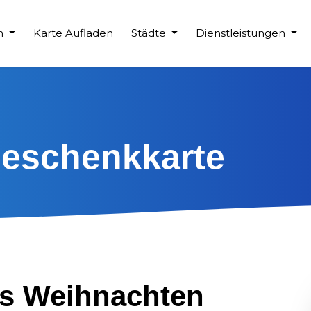
en
Karte Aufladen
Städte
Dienstleistungen
eschenkkarte
es Weihnachten