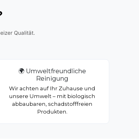
?
izer Qualität.
🌍 Umweltfreundliche
Reinigung
Wir achten auf Ihr Zuhause und
unsere Umwelt – mit biologisch
abbaubaren, schadstofffreien
Produkten.