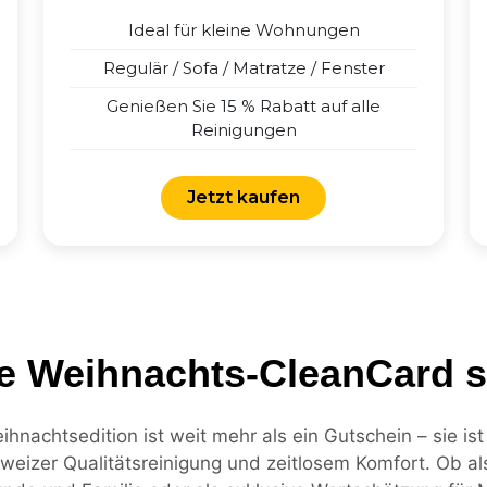
Ideal für kleine Wohnungen
Regulär / Sofa / Matratze / Fenster
Genießen Sie 15 % Rabatt auf alle
Reinigungen
Jetzt kaufen
e Weihnachts-CleanCard 
hnachtsedition ist weit mehr als ein Gutschein – sie is
hweizer Qualitätsreinigung und zeitlosem Komfort. Ob 