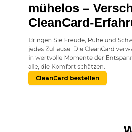
mühelos – Versch
CleanCard-Erfah
Bringen Sie Freude, Ruhe und Schw
jedes Zuhause. Die CleanCard verwa
in wertvolle Momente der Entspann
alle, die Komfort schätzen.
CleanCard bestellen
W