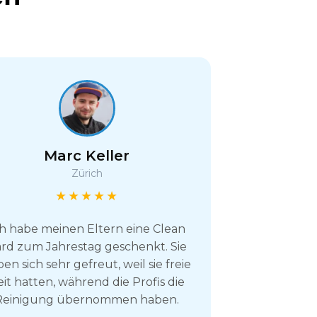
Marc Keller
Zürich
★★★★★
ch habe meinen Eltern eine Clean
rd zum Jahrestag geschenkt. Sie
en sich sehr gefreut, weil sie freie
eit hatten, während die Profis die
Reinigung übernommen haben.