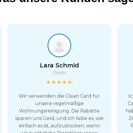
Lara Schmid
Zürich
★★★★★
Wir verwenden die Clean Card für
I
unsere regelmäßige
Ca
Wohnungsreinigung. Die Rabatte
hab
sparen uns Geld, und ich liebe es, wie
Z
einfach es ist, aufzustocken, wenn