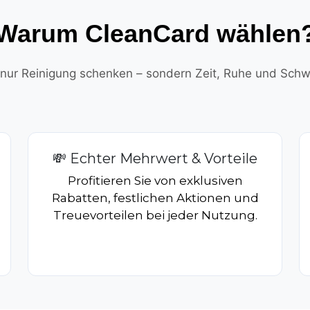
Warum CleanCard wählen
t nur Reinigung schenken – sondern Zeit, Ruhe und Schwe
💸 Echter Mehrwert & Vorteile
Profitieren Sie von exklusiven
Rabatten, festlichen Aktionen und
Treuevorteilen bei jeder Nutzung.