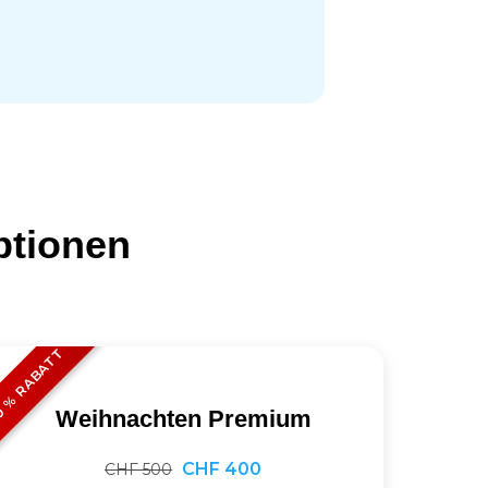
ptionen
 % RABATT
Weihnachten Premium
CHF 400
CHF 500