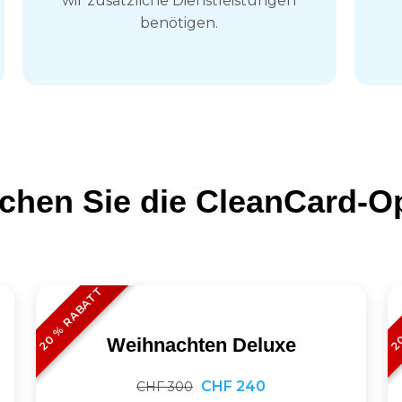
wir zusätzliche Dienstleistungen
benötigen.
ichen Sie die CleanCard-O
20 % RABATT
20
Weihnachten Deluxe
CHF 240
CHF 300