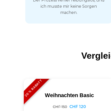
Der Prozess verlief reibungslos, und
ich musste mir keine Sorgen
machen.
Vergle
20 % RABATT
Weihnachten Basic
CHF 120
CHF 150